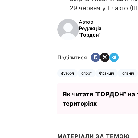
29 червня у Глазго (Ш
Автор
Редакція
"Гордон"
Поділитися
футбол
спорт
Франція
Іспанія
Як читати ”ГОРДОН” на
територіях
МАТЕРІАЛИ ЗА ТЕМОЮ