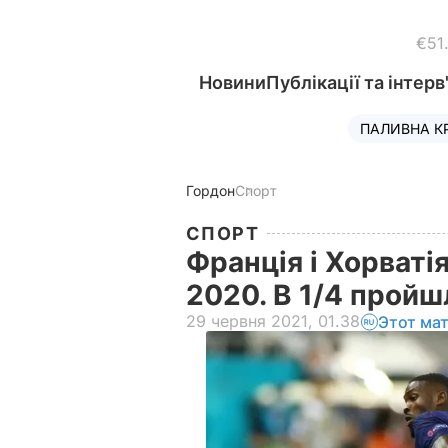
€51
Новини
Публікації та інтерв
ПАЛИВНА К
Гордон
Спорт
СПОРТ
Франція і Хорваті
2020. В 1/4 пройш
29 червня 2021, 01.38
Этот ма