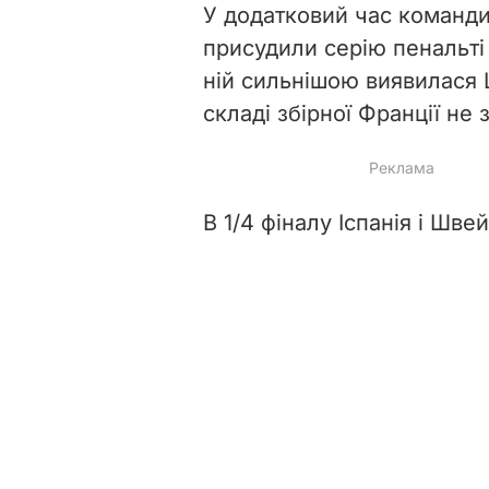
У додатковий час команди
присудили серію пенальті
ній сильнішою виявилася 
складі збірної Франції не 
В 1/4 фіналу Іспанія і Шве