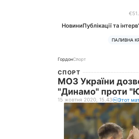
€51
Новини
Публікації та інтерв
ПАЛИВНА К
Гордон
Спорт
СПОРТ
МОЗ України дозв
"Динамо" проти "
15 жовтня 2020, 15.43
Этот ма