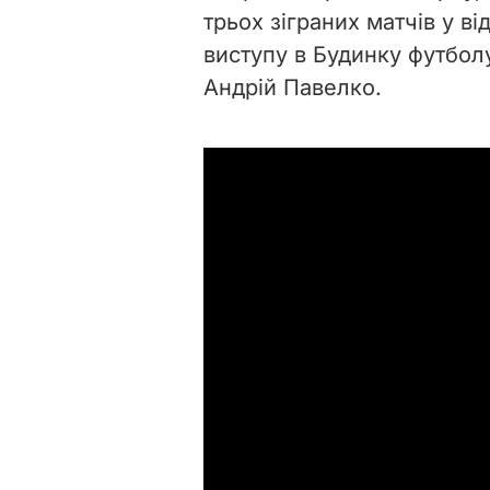
трьох зіграних матчів у ві
виступу в Будинку футболу
Андрій Павелко.