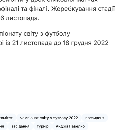
фіналі та фіналі. Жеребкування стадії
26 листопада.
іонату світу з футболу
і із 21 листопада до 18 грудня 2022
комітет
чемпіонат світу з футболу 2022
президент
ня
засідання
турнір
Андрій Павелко