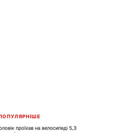
ПОПУЛЯРНІШЕ
оловік проїхав на велосипеді 5,3