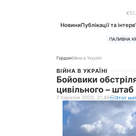
€51
Новини
Публікації та інтерв
ПАЛИВНА К
Гордон
Війна в Україні
ВІЙНА В УКРАЇНІ
Бойовики обстріля
цивільного – шта
7 березня 2020, 21.49
Этот ма