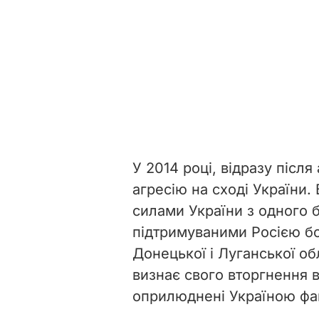
У 2014 році, відразу після
агресію на сході України.
силами України з одного б
підтримуваними Росією б
Донецької і Луганської о
визнає свого вторгнення 
оприлюднені Україною фак