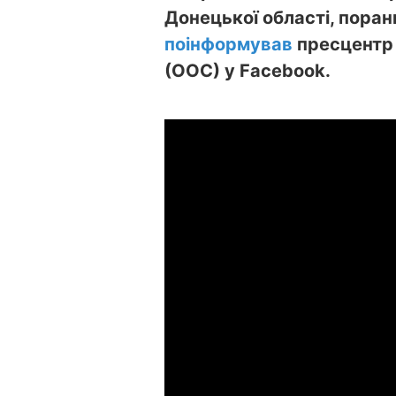
Донецької області, пора
поінформував
пресцентр 
(ООС) у Facebook.