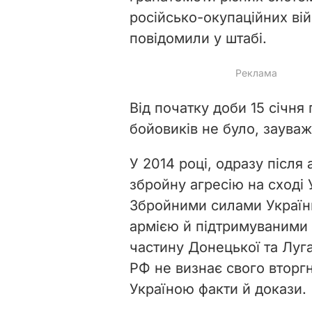
російсько-окупаційних вій
повідомили у штабі.
Від початку доби 15 січня
бойовиків не було, зауваж
У 2014 році, одразу після
збройну агресію на сході 
Збройними силами України
армією й підтримуваними
частину Донецької та Луга
РФ не визнає свого вторгн
Україною факти й докази.