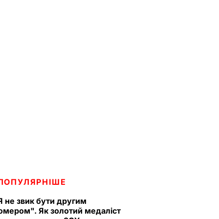
ПОПУЛЯРНІШЕ
Я не звик бути другим
омером". Як золотий медаліст