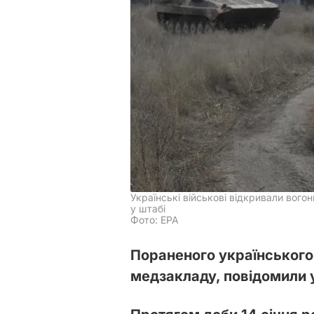
Українські військові відкривали вогон
у штабі
Фото: EPA
Пораненого українського
медзакладу, повідомили у