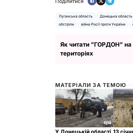
Поділитися
Луганська область
Донецька область
обстріли
війна Росії проти України
Як читати ”ГОРДОН” на
територіях
МАТЕРІАЛИ ЗА ТЕМОЮ
У Донецькій області
13 січн