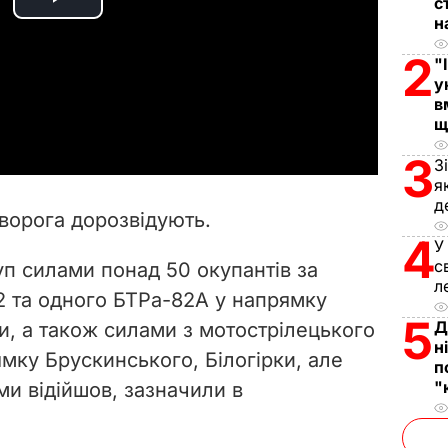
с
P
н
l
2
"
у
a
в
щ
y
3
З
я
V
д
 ворога дорозвідують.
i
4
У
с
п силами понад 50 окупантів за
d
л
62 та одного БТРа-82А у напрямку
5
e
Д
и, а також силами з мотострілецького
н
ямку Брускинського, Білогірки, але
п
o
"
ами відійшов, зазначили в