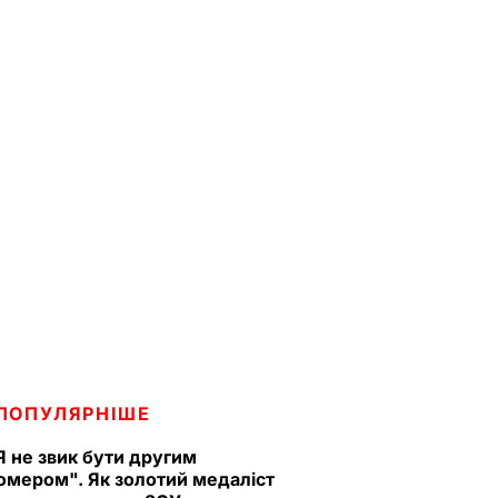
ПОПУЛЯРНІШЕ
Я не звик бути другим
омером". Як золотий медаліст