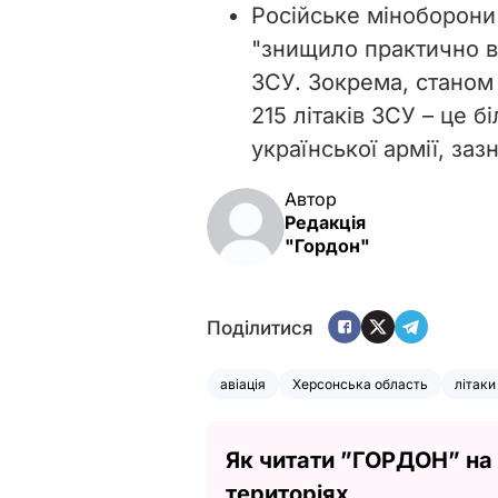
Російське міноборони
"знищило практично в
ЗСУ. Зокрема, станом
215 літаків ЗСУ – це б
української армії, за
Автор
Редакція
"Гордон"
Поділитися
авіація
Херсонська область
літаки
Як читати ”ГОРДОН” на
територіях