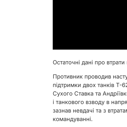
Остаточні дані про втрати
Противник проводив насту
підтримки двох танків Т-
Сухого Ставка та Андріївк
і танкового взводу в напр
зазнав невдачі та з втрат
командуванні.