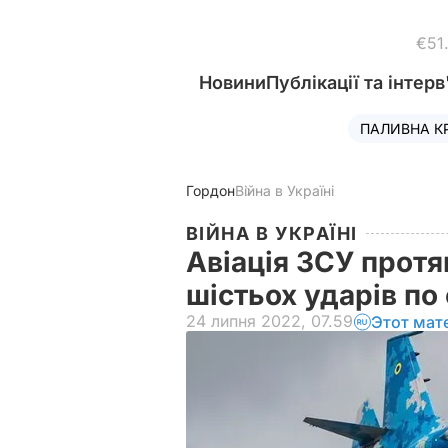
€51
Новини
Публікації та інтерв
ПАЛИВНА К
Гордон
Війна в Україні
ВІЙНА В УКРАЇНІ
Авіація ЗСУ протя
шістьох ударів по
24 липня 2022, 07.59
Этот мат