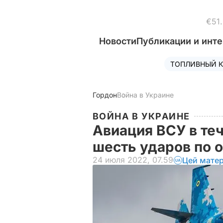
€51
Новости
Публикации и инт
ТОПЛИВНЫЙ К
Гордон
Война в Украине
ВОЙНА В УКРАИНЕ
Авиация ВСУ в те
шесть ударов по 
24 июля 2022, 07.59
Цей матер