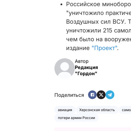
Российское миноборон
"уничтожило практич
Воздушных сил ВСУ. Т
уничтожили 215 самол
чем было на вооруже
издание
"Проект"
.
Автор
Редакция
"Гордон"
Поделиться
авиация
Херсонская область
само
потери армии России