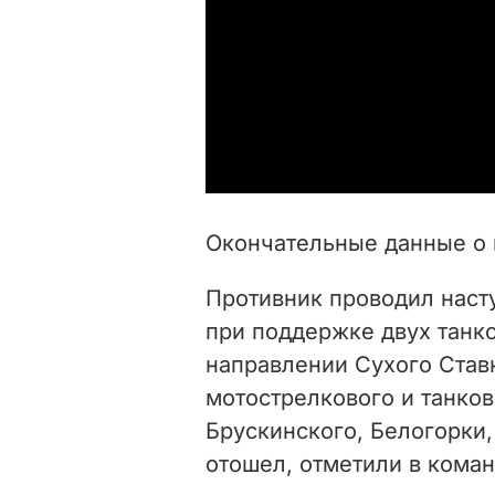
Окончательные данные о 
Противник проводил наст
при поддержке двух танко
направлении Сухого Ставк
мотострелкового и танков
Брускинского, Белогорки,
отошел, отметили в кома