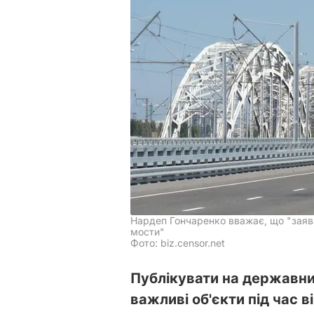
Нардеп Гончаренко вважає, що "заяв
мости"
Фото: biz.censor.net
Публікувати на державни
важливі об'єкти під час 