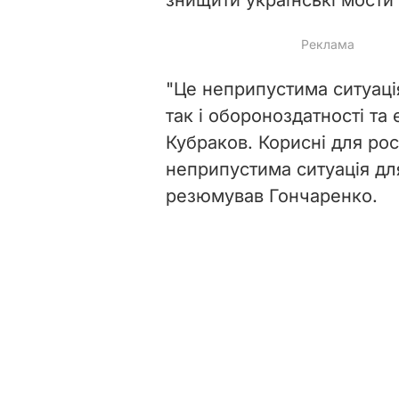
"Це неприпустима ситуація
так і обороноздатності та
Кубраков. Корисні для росі
неприпустима ситуація для
резюмував Гончаренко.