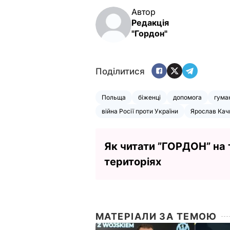
Автор
Редакція
"Гордон"
Поділитися
Польща
біженці
допомога
гума
війна Росії проти України
Ярослав Кач
Як читати ”ГОРДОН” на
територіях
МАТЕРІАЛИ ЗА ТЕМОЮ