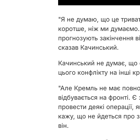
"Я не думаю, що це триват
коротше, ніж ми думаємо. 
прогнозують закінчення в
сказав Качинський.
Качинський не думає, що
цього конфлікту на інші кр
"Але Кремль не має повно
відбувається на фронті. Є
провести деякі операції, я
кажу, що не йдеться про з
він.