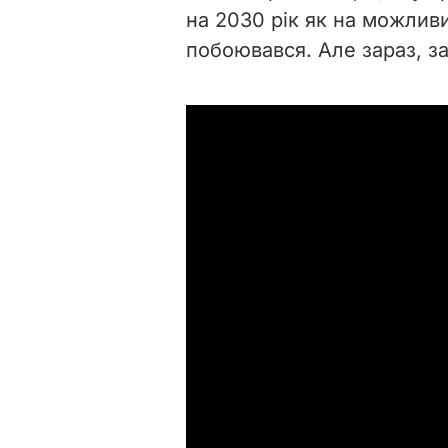
на 2030 рік як на можлив
побоювався. Але зараз, за