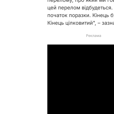
цей перелом відбудеться. 
початок поразки. Кінець бу
Кінець цілковитий", – заз