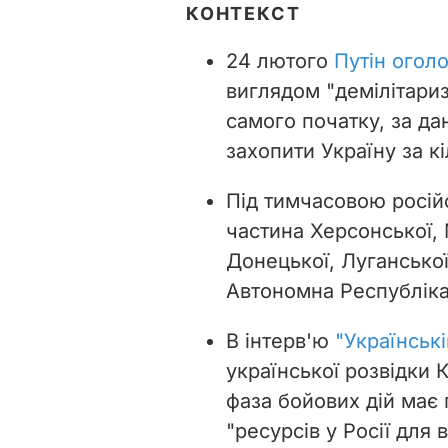
КОНТЕКСТ
24 лютого
Путін огол
виглядом "демілітариза
самого початку, за да
захопити Україну за к
Під тимчасовою росій
частина Херсонської, 
Донецької, Луганської
Автономна Республіка 
В інтерв'ю
"Українські
української розвідки 
фаза бойових дій має п
"ресурсів у Росії для 