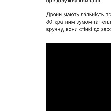
пресслужба компанії.
Дрони мають дальність по
80-кратним зумом та тепл
вручну, вони стійкі до за