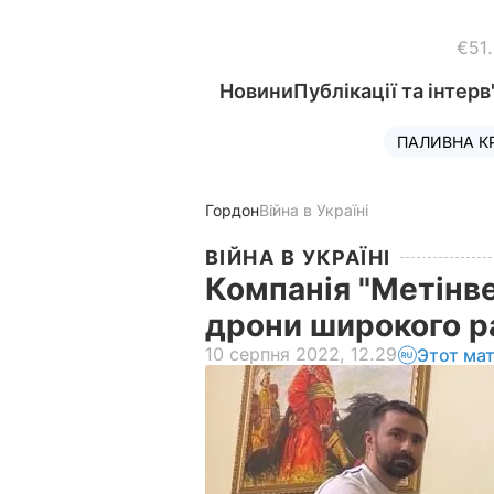
€51
Новини
Публікації та інтерв
ПАЛИВНА К
Гордон
Війна в Україні
ВІЙНА В УКРАЇНІ
Компанія "Метінв
дрони широкого ра
10 серпня 2022, 12.29
Этот ма