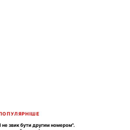
ПОПУЛЯРНІШЕ
Я не звик бути другим номером".