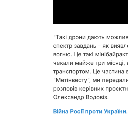
"Такі дрони дають можли
спектр завдань – як виявл
вогню. Це такі мінібайрак
чекали майже три місяці,
транспортом. Це частина 
"Метінвесту", ми передали
розповів керівник проєктн
Олександр Водовіз.
Війна Росії проти України