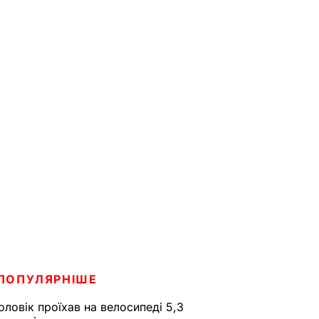
ПОПУЛЯРНІШЕ
оловік проїхав на велосипеді 5,3