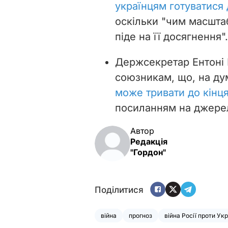
українцям готуватися 
оскільки "чим масштаб
піде на її досягнення".
Держсекретар Ентоні 
союзникам, що, на ду
може тривати до кінц
посиланням на джере
Автор
Редакція
"Гордон"
Поділитися
війна
прогноз
війна Росії проти Ук