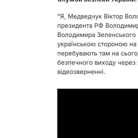
"Я, Медведчук Віктор Вол
президента РФ Володимира
Володимира Зеленського 
українською стороною на з
перебувають там на сього
безпечного виходу через г
відеозверненні.