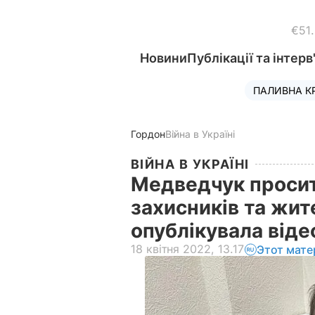
€51
Новини
Публікації та інтерв
ПАЛИВНА К
Гордон
Війна в Україні
ВІЙНА В УКРАЇНІ
Медведчук просит
захисників та жит
опублікувала від
18 квітня 2022, 13.17
Этот мате