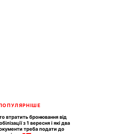
ПОПУЛЯРНІШЕ
то втратить бронювання від
обілізації з 1 вересня і які два
окументи треба подати до