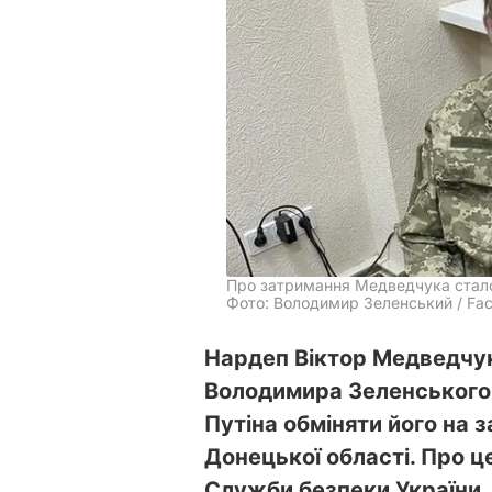
Про затримання Медведчука стало 
Фото: Володимир Зеленський / Fa
Нардеп Віктор Медведчук
Володимира Зеленського
Путіна обміняти його на 
Донецької області. Про ц
Служби безпеки України.