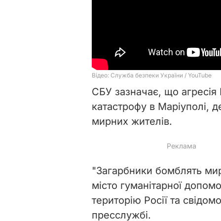
СБУ зазначає, що агресія
катастрофу в Маріуполі, д
мирних жителів.
"Загарбники бомблять мир
місто гуманітарної допомо
територію Росії та свідом
пресслужбі.