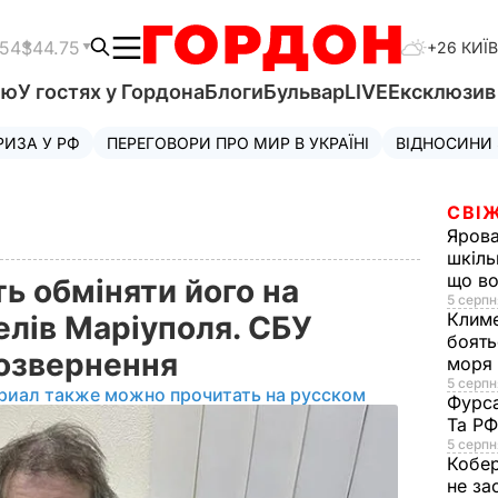
.54
$44.75
+26 КИЇВ
'ю
У гостях у Гордона
Блоги
Бульвар
LIVE
Ексклюзи
РИЗА У РФ
ПЕРЕГОВОРИ ПРО МИР В УКРАЇНІ
ВІДНОСИНИ
СВІЖ
Яров
шкіль
що во
ь обміняти його на
5 серпн
Клим
елів Маріуполя. СБУ
боять
еозвернення
моря
5 серпня
риал также можно прочитать на русском
Фурс
Та Р
5 серпн
Кобе
не за