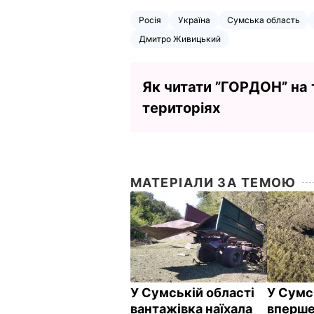
Росія
Україна
Сумська область
Дмитро Живицький
Як читати ”ГОРДОН” на
територіях
МАТЕРІАЛИ ЗА ТЕМОЮ
У Сумській області
У Сумс
вантажівка наїхала
вперше