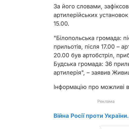
За його словами, зафіксов
артилерійських установок
15.00.
"Білопольська громада: пі
прильотів, після 17.00 – а
20.00 був артобстріл, при
Будська громада: 36 прил
артилерія", – заявив Живи
Інформацію про можливі в
Війна Росії проти України