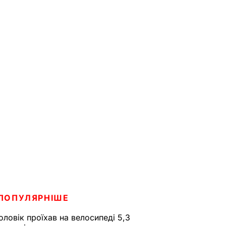
ПОПУЛЯРНІШЕ
оловік проїхав на велосипеді 5,3