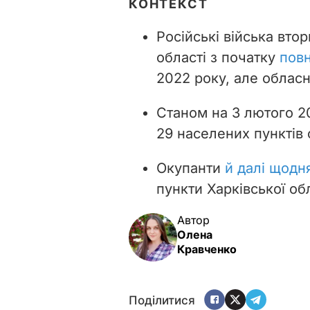
КОНТЕКСТ
Російські війська вто
області з початку
повн
2022 року, але обласн
Станом на 3 лютого 2
29 населених пунктів 
Окупанти
й далі щодн
пункти Харківської обл
Автор
Олена
Кравченко
Поділитися