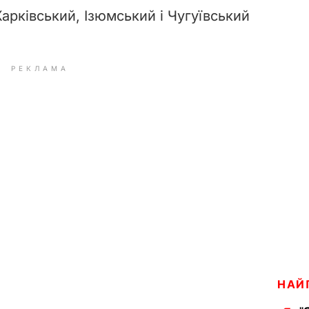
Харківський, Ізюмський і Чугуївський
РЕКЛАМА
НАЙ