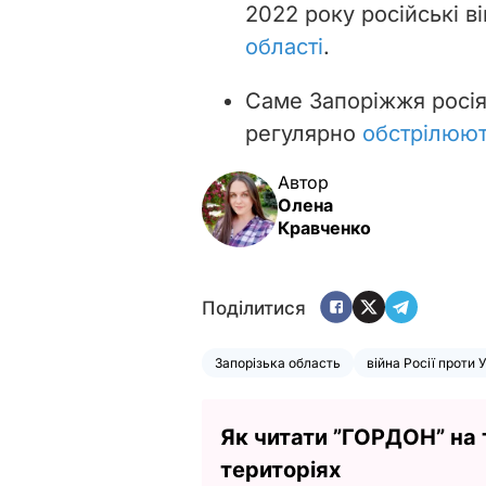
2022 року російські в
області
.
Саме Запоріжжя росія
регулярно
обстрілюют
Автор
Олена
Кравченко
Поділитися
Запорізька область
війна Росії проти 
Як читати ”ГОРДОН” на
територіях