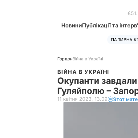
€51
Новини
Публікації та інтерв
ПАЛИВНА К
Гордон
Війна в Україні
ВІЙНА В УКРАЇНІ
Окупанти завдали 
Гуляйполю – Запо
11 квітня 2023, 13.09
Этот мате