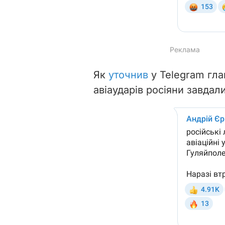
Як
уточнив
у Telegram гла
авіаударів росіяни завдали