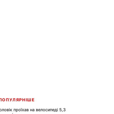
ПОПУЛЯРНІШЕ
оловік проїхав на велосипеді 5,3