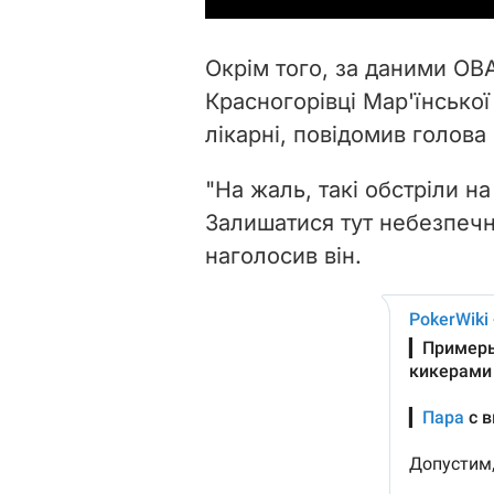
Окрім того, за даними ОВ
Красногорівці Мар'їнсько
лікарні, повідомив голова 
"На жаль, такі обстріли н
Залишатися тут небезпечн
наголосив він.