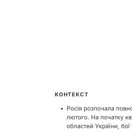
КОНТЕКСТ
Росія розпочала повн
лютого. На початку кв
областей України, бої 