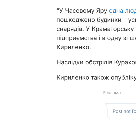
"У Часовому Яру
одна люд
пошкоджено будинки – усь
снарядів. У Краматорську
підприємства і в одну зі 
Кириленко.
Наслідки обстрілів Курахо
Кириленко також опублікув