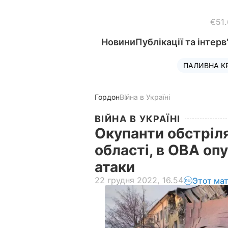
€51
Новини
Публікації та інтерв
ПАЛИВНА К
Гордон
Війна в Україні
ВІЙНА В УКРАЇНІ
Окупанти обстріля
області, в ОВА оп
атаки
22 грудня 2022, 16.54
Этот ма