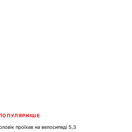
ПОПУЛЯРНІШЕ
оловік проїхав на велосипеді 5,3