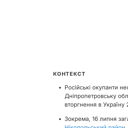
КОНТЕКСТ
Російські окупанти н
Дніпропетровську обл
вторгнення в Україну 
Зокрема, 16 липня за
Нікопольський район