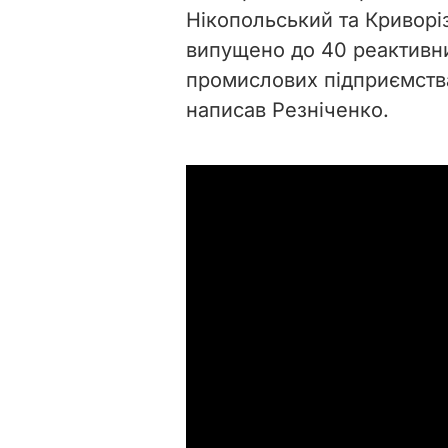
Нікопольський та Криворі
випущено до 40 реактивни
промислових підприємства
написав Резніченко.