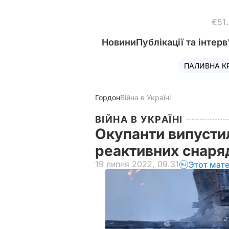
€51
Новини
Публікації та інтерв
ПАЛИВНА К
Гордон
Війна в Україні
ВІЙНА В УКРАЇНІ
Окупанти випусти
реактивних снаря
19 липня 2022, 09.31
Этот мат