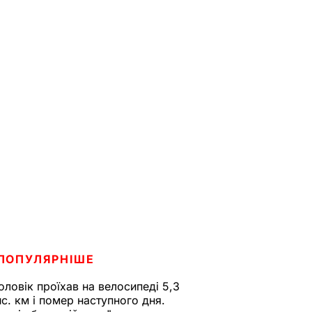
ПОПУЛЯРНІШЕ
оловік проїхав на велосипеді 5,3
ис. км і помер наступного дня.