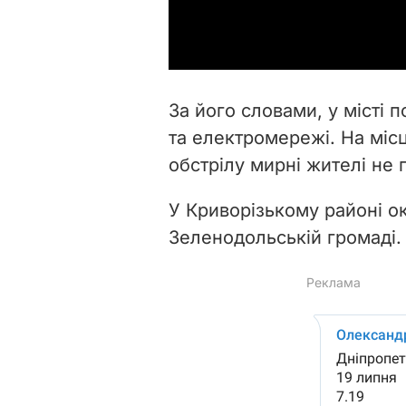
За його словами, у місті 
та електромережі. На міс
обстрілу мирні жителі не
У Криворізькому районі ок
Зеленодольській громаді.