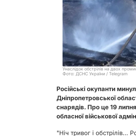
Унаслідок обстрілів на двох пром
Фото: ДСНС України / Telegram
Російські окупанти минул
Дніпропетровської облас
снарядів. Про це 19 липн
обласної військової адмін
"Ніч тривог і обстрілів...