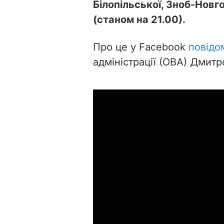
Білопільської, Зноб-Новго
(станом на 21.00).
Про це у Facebook
повідо
адміністрації (ОВА) Дмит