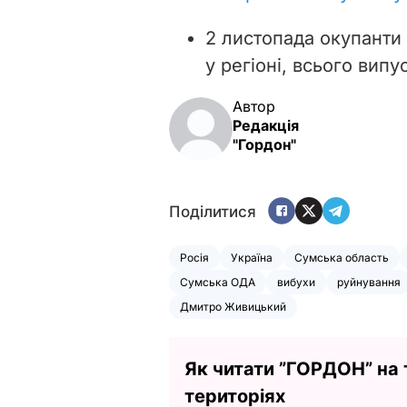
2 листопада окупанти
у регіоні, всього вип
Автор
Редакція
"Гордон"
Поділитися
Росія
Україна
Сумська область
Сумська ОДА
вибухи
руйнування
Дмитро Живицький
Як читати ”ГОРДОН” на
територіях