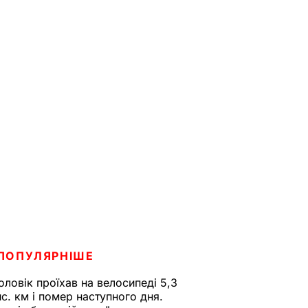
ПОПУЛЯРНІШЕ
оловік проїхав на велосипеді 5,3
ис. км і помер наступного дня.