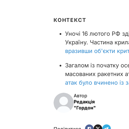
КОНТЕКСТ
Уночі 16 лютого РФ зд
Україну. Частина крил
вразивши об'єкти кри
Загалом із початку ос
масованих ракетних а
атак було вчинено із 
Автор
Редакція
"Гордон"