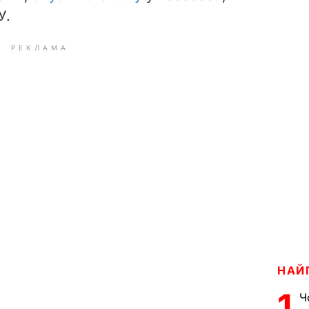
У.
РЕКЛАМА
НАЙ
1
Ч