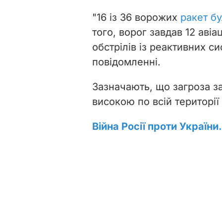
"16 із 36 ворожих
ракет бу
того, ворог завдав 12 авіа
обстрілів із реактивних си
повідомленні.
Зазначають, що загроза з
високою по всій території
Війна Росії проти України