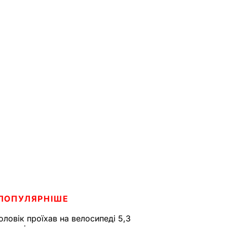
ПОПУЛЯРНІШЕ
оловік проїхав на велосипеді 5,3