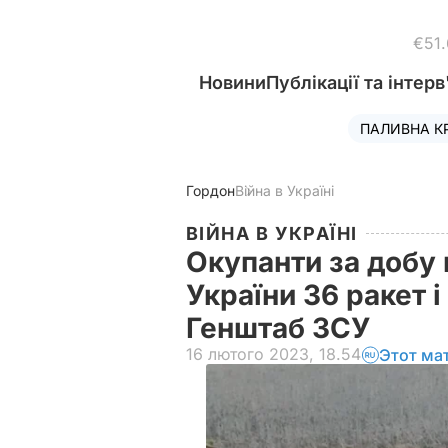
€51
Новини
Публікації та інтерв
ПАЛИВНА К
Гордон
Війна в Україні
ВІЙНА В УКРАЇНІ
Окупанти за добу 
України 36 ракет і
Генштаб ЗСУ
16 лютого 2023, 18.54
Этот ма