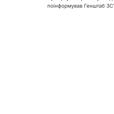
поінформував Генштаб ЗС