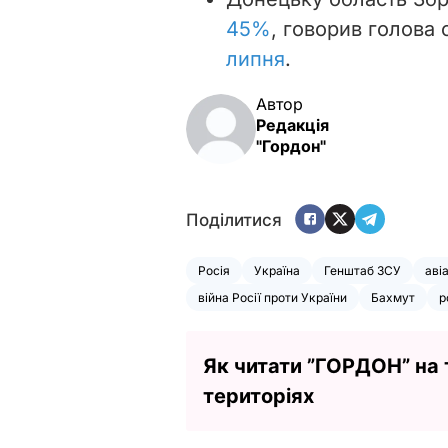
45%
,
говорив голова 
липня
.
Автор
Редакція
"Гордон"
Поділитися
Росія
Україна
Генштаб ЗСУ
аві
війна Росії проти України
Бахмут
р
Як читати ”ГОРДОН” на
територіях