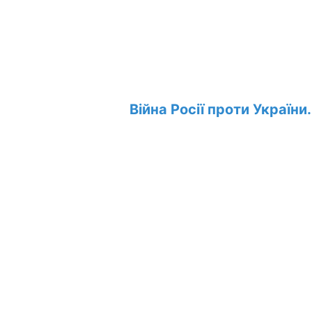
Війна Росії проти України