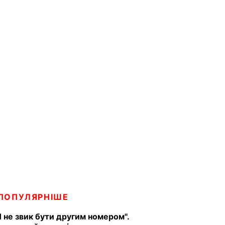
ПОПУЛЯРНІШЕ
Я не звик бути другим номером".