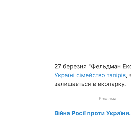
27 березня "Фельдман Ек
Україні сімейство тапірів
,
залишається в екопарку.
Війна Росії проти України