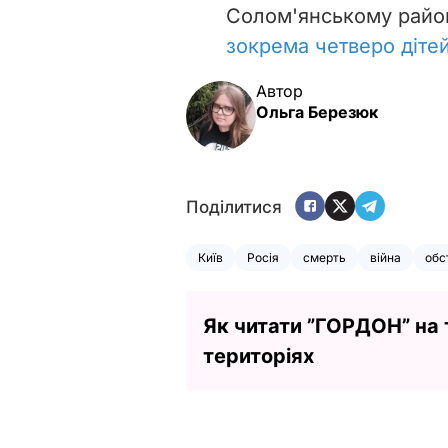
Солом'янському райо
зокрема четверо дітей,
Автор
Ольга Березюк
Поділитися
Київ
Росія
смерть
війна
обс
Як читати ”ГОРДОН” на
територіях