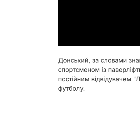
Донський, за словами зна
спортсменом із паверліфти
постійним відвідувачем "
футболу.