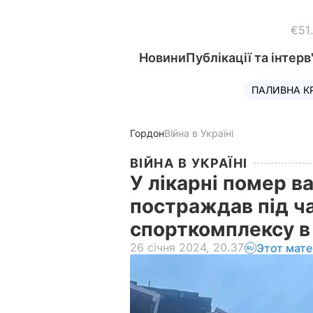
€51
Новини
Публікації та інтерв
ПАЛИВНА К
Гордон
Війна в Україні
ВІЙНА В УКРАЇНІ
У лікарні помер в
постраждав під ча
спорткомплексу в 
26 січня 2024, 20.37
Этот мате