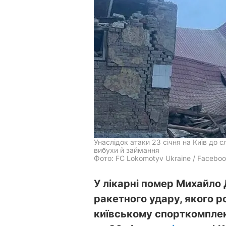
Унаслідок атаки 23 січня на Київ до
вибухи й займання
Фото: FC Lokomotyv Ukraine / Facebo
У лікарні помер Михайло
ракетного удару, якого р
київському спорткомплек