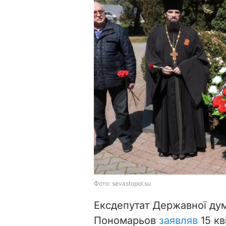
Ексдепутат Державної дум
Пономарьов
заявляв
15 кв