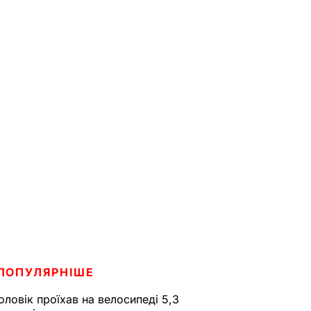
ПОПУЛЯРНІШЕ
оловік проїхав на велосипеді 5,3