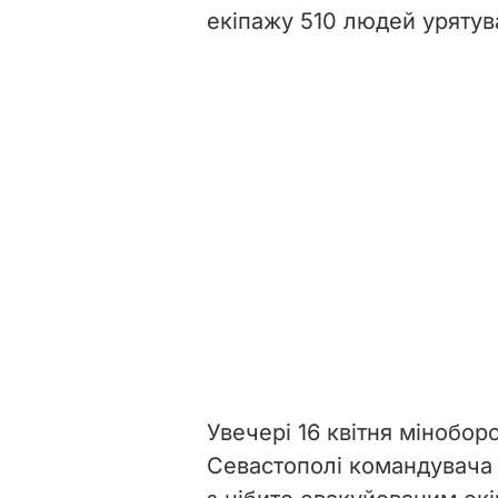
екіпажу 510 людей урятув
Увечері 16 квітня мінобор
Севастополі командувача