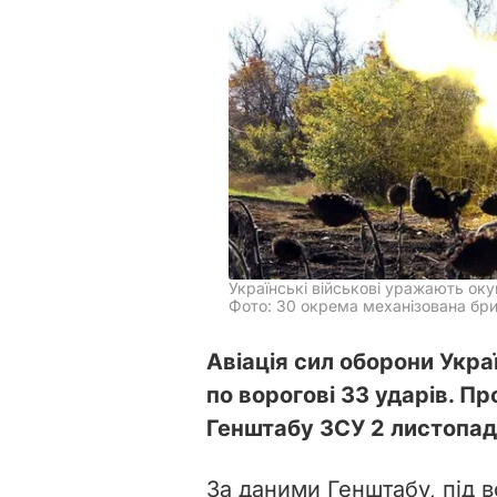
Українські військові уражають оку
Фото: 30 окрема механізована бри
Авіація сил оборони Укра
по ворогові 33 ударів. Пр
Генштабу ЗСУ 2 листопад
За даними Генштабу, під 