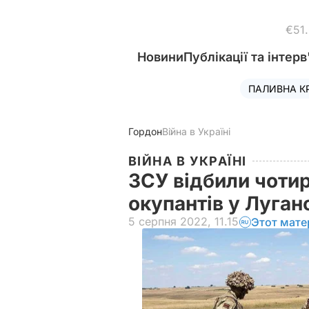
€51
Новини
Публікації та інтерв
ПАЛИВНА К
Гордон
Війна в Україні
ВІЙНА В УКРАЇНІ
ЗСУ відбили чотир
окупантів у Луган
5 серпня 2022, 11.15
Этот мате