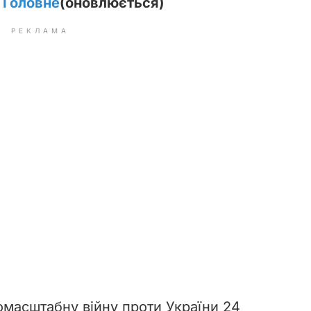
. Головне
(оновлюється)
РЕКЛАМА
омасштабну війну проти України 24