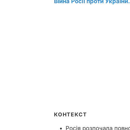
Війна Росії проти України
КОНТЕКСТ
Росія розпочала повн