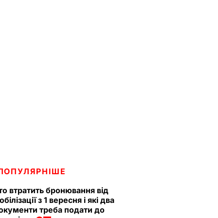
ПОПУЛЯРНІШЕ
то втратить бронювання від
обілізації з 1 вересня і які два
окументи треба подати до