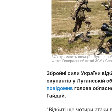
ЗСУ тримають позиції в Луганській
Фото: Генеральний штаб ЗСУ / Gener
Збройні сили України від
окупантів у Луганській об
повідомив
голова обласно
Гайдай.
"Відбиті ще чотири атаки 