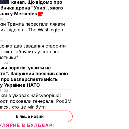
канал. Що відомо про
бника дрона "Упир", якого
вали у Mercedes
22.37
зи Трампа перестали лякати
вих лідерів – The Washington
22.13
енко дав завдання створити
, яка "обнулить у світі всі
лотники"
21.24
ьки ворогів, уявити не
те". Залужний пояснив свою
 про безперспективність
у України в НАТО
21.08
кві в умовах найсуворішої
ості поховали генерала. РосЗМІ
лися, хто це міг бути
Більше новин
УЛЯРНЕ В БУЛЬВАРІ