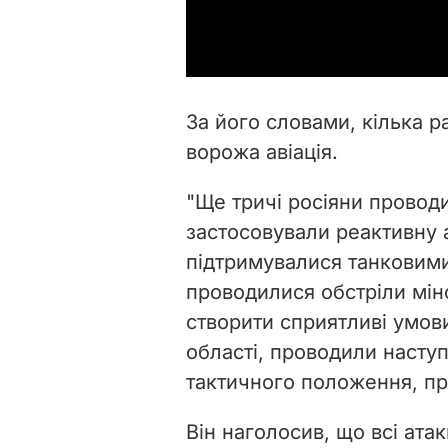
За його словами, кілька р
ворожа авіація.
"Ще тричі росіяни проводи
застосовували реактивну а
підтримувалися танковими
проводилися обстріли мі
створити сприятливі умов
області, проводили наступ
тактичного положення, про
Він наголосив, що всі ата