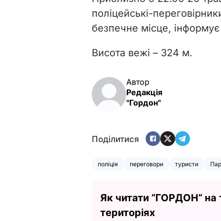
поліцейські-переговірник
безпечне місце, інформу
Висота вежі – 324 м.
Автор
Редакція
"Гордон"
Поділитися
поліція
переговори
туристи
Па
Як читати ”ГОРДОН” на
територіях