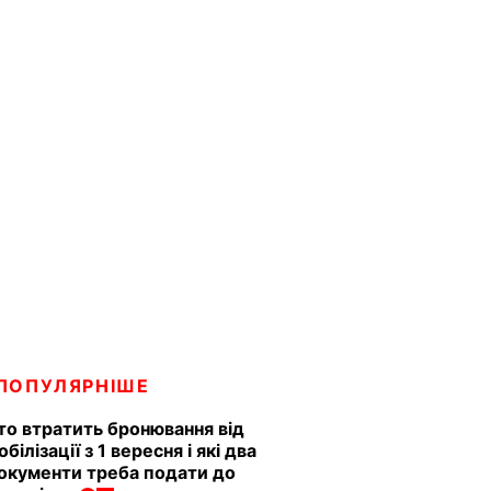
ПОПУЛЯРНІШЕ
то втратить бронювання від
обілізації з 1 вересня і які два
окументи треба подати до