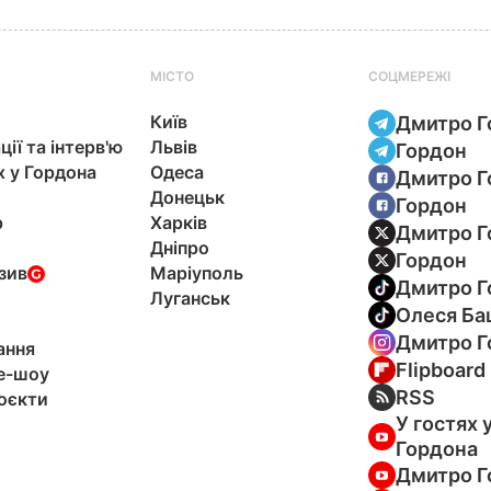
МІСТО
СОЦМЕРЕЖІ
Київ
Дмитро Г
ції та інтерв'ю
Львів
Гордон
х у Гордона
Одеса
Дмитро Г
Донецьк
Гордон
р
Харків
Дмитро Г
Дніпро
Гордон
зив
Маріуполь
Дмитро Г
Луганськ
Олеся Ба
Дмитро Г
ання
Flipboard
e-шоу
RSS
оєкти
У гостях 
Гордона
Дмитро Г