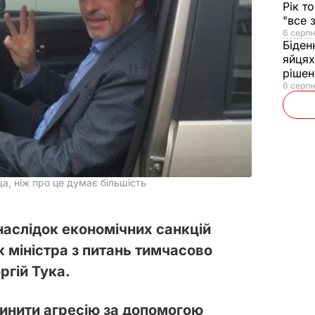
Рік т
"все 
6 серпн
Біден
яйцях
рішен
6 серпн
ща, ніж про це думає більшість
наслідок економічних санкцій
 міністра з питань тимчасово
ргій Тука.
инити агресію за допомогою