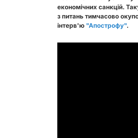
економічних санкцій. Так
з питань тимчасово окупо
інтерв'ю
"Апострофу"
.