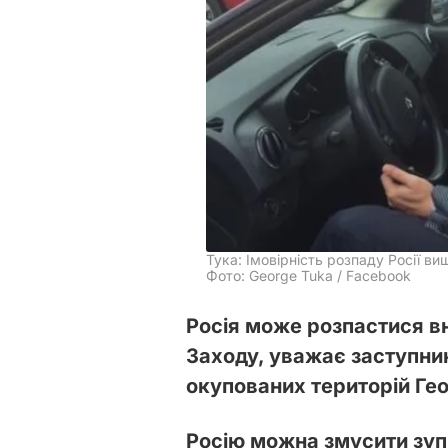
Тука: Імовірність розпаду Росії ви
Фото: George Tuka / Facebook
Росія може розпастися в
Заходу, уважає заступник
окупованих територій Гео
Росію можна змусити зуп