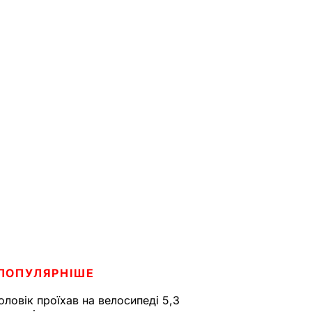
ПОПУЛЯРНІШЕ
оловік проїхав на велосипеді 5,3