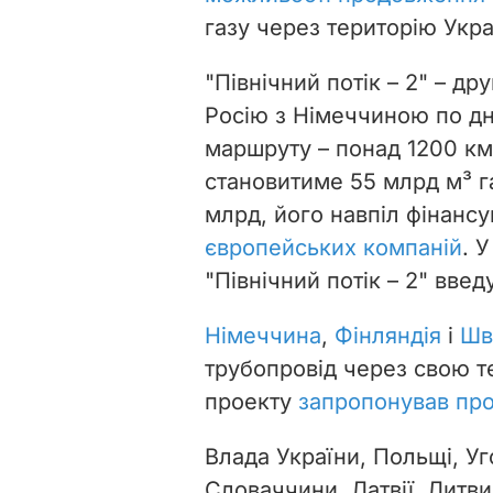
газу через територію Укра
"Північний потік – 2" – др
Росію з Німеччиною по дн
маршруту – понад 1200 км
становитиме 55 млрд
м³
г
млрд, його навпіл фінанс
європейських компаній
. 
"Північний потік – 2" введ
Німеччина
,
Фінляндія
і
Шв
трубопровід через свою т
проекту
запропонував про
Влада України, Польщі, Уг
Словаччини, Латвії, Литви 