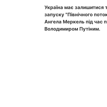
Україна має залишитися 
запуску "Північного пото
Ангела Меркель під час п
Володимиром Путіним.