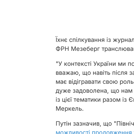
Їхнє спілкування із журна
ФРН Мезеберг транслюва
"У контексті України ми п
вважаю, що навіть
після з
має відігравати свою роль
дуже задоволена, що нам
із цієї тематики разом із
Меркель.
Путін зазначив, що "Північ
можливості продовження 