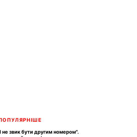
ПОПУЛЯРНІШЕ
Я не звик бути другим номером".