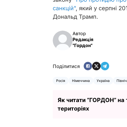
санкцій"
, який у серпні 2
Дональд Трамп.
Автор
Редакція
"Гордон"
Поділитися
Росія
Німеччина
Україна
Північ
Як читати ”ГОРДОН” на
територіях