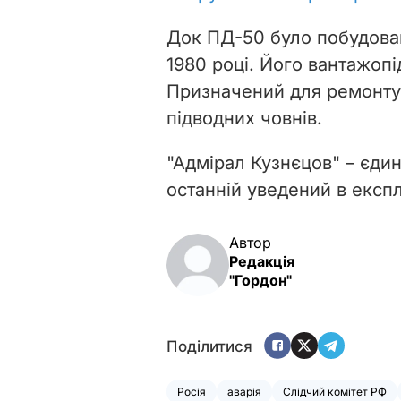
Док ПД-50 було побудова
1980 році. Його вантажопі
Призначений для ремонту 
підводних човнів.
"Адмірал Кузнєцов" – єдин
останній уведений в експ
Автор
Редакція
"Гордон"
Поділитися
Росія
аварія
Слідчий комітет РФ