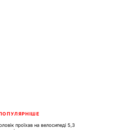
ПОПУЛЯРНІШЕ
оловік проїхав на велосипеді 5,3