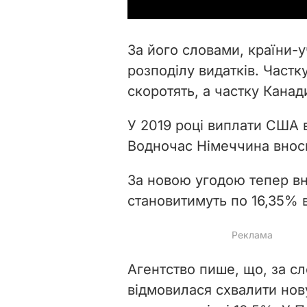
За його словами, країни-
розподілу видатків. Част
скоротять, а частку Канад
У 2019 році виплати США 
Водночас Німеччина внос
За новою угодою тепер в
становитимуть по 16,35% 
Агентство пише, що, за с
відмовилася схвалити нову