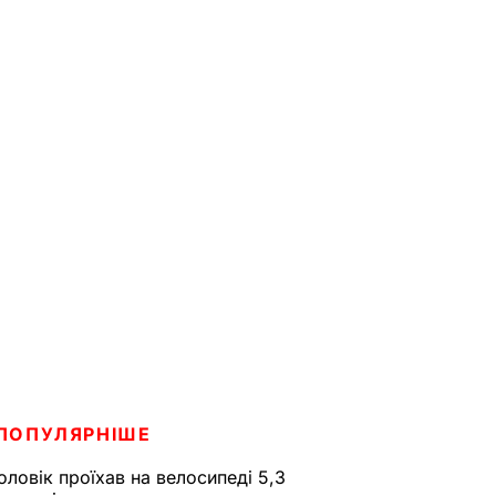
ПОПУЛЯРНІШЕ
оловік проїхав на велосипеді 5,3