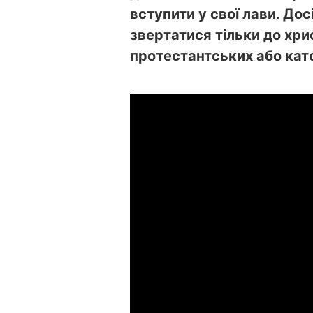
вступити у свої лави. Дос
звертатися тільки до хри
протестантських або кат