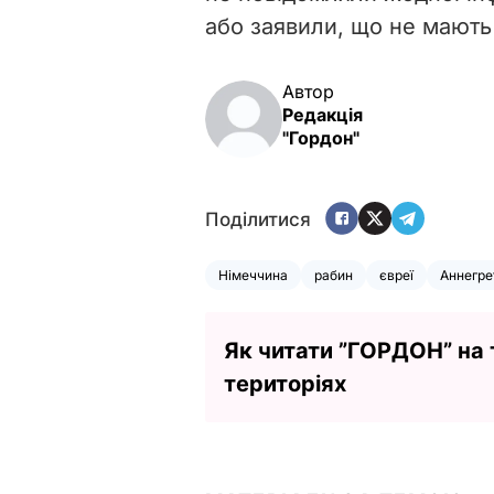
або заявили, що не мають 
Автор
Редакція
"Гордон"
Поділитися
Німеччина
рабин
євреї
Аннегре
Як читати ”ГОРДОН” на
територіях