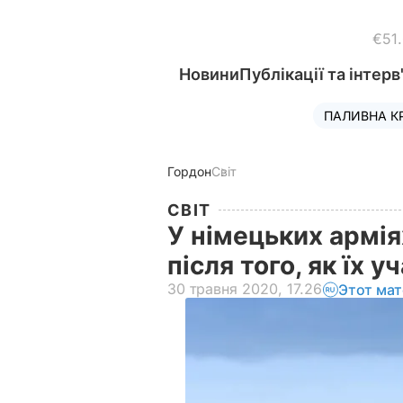
€51
Новини
Публікації та інтерв
ПАЛИВНА К
Гордон
Світ
СВІТ
У німецьких армія
після того, як їх 
30 травня 2020, 17.26
Этот мат