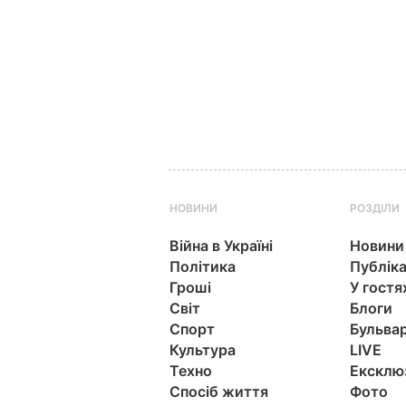
НОВИНИ
РОЗДІЛИ
Війна в Україні
Новини
Політика
Публіка
Гроші
У гостя
Світ
Блоги
Спорт
Бульва
Культура
LIVE
Техно
Ексклю
Спосіб життя
Фото