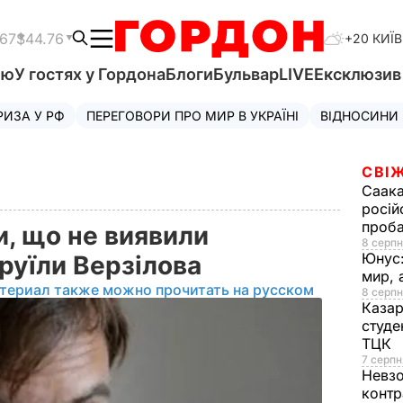
.67
$44.76
+20 КИЇВ
'ю
У гостях у Гордона
Блоги
Бульвар
LIVE
Ексклюзи
РИЗА У РФ
ПЕРЕГОВОРИ ПРО МИР В УКРАЇНІ
ВІДНОСИНИ
СВІЖ
Саака
росій
проб
и, що не виявили
8 серпн
Юнус
руїли Верзілова
мир, 
териал также можно прочитать на русском
8 серпн
Казар
студе
ТЦК
7 серпн
Невз
контр