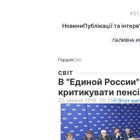
€51
Новини
Публікації та інтерв
ПАЛИВНА К
Гордон
Світ
СВІТ
В "Единой России"
критикувати пенс
23 червня 2018, 00.31
Этот ма