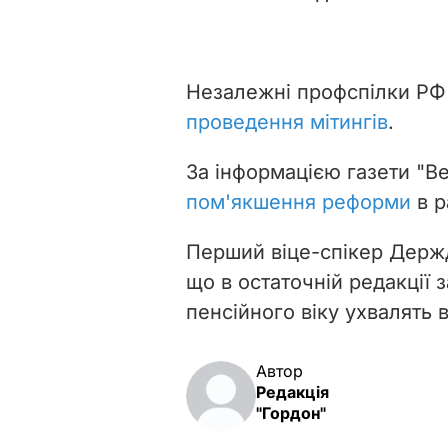
Незалежні профспілки Р
проведення мітингів
.
За інформацією газети "В
пом'якшення реформи
в р
Перший віце-спікер Держ
що
в остаточній редакції
пенсійного віку ухвалять
Автор
Редакція
"Гордон"