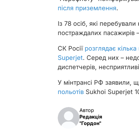
після приземлення
.
Із 78 осіб, які перебували
постраждалих пасажирів
СК Росії
розглядає кілька 
Superjet
. Серед них – недо
диспетчерів, несприятливі
У мінтрансі РФ заявили, 
польотів
Sukhoi Superjet 1
Автор
Редакція
"Гордон"