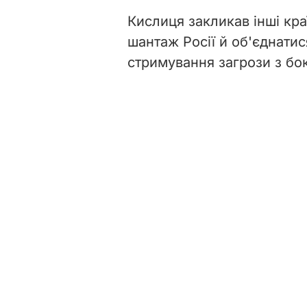
Кислиця закликав інші кра
шантаж Росії й об'єднати
стримування загрози з бок