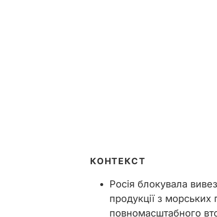
КОНТЕКСТ
Росія блокувала виве
продукції з морських 
повномасштабного втор