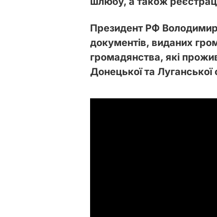
шлюбу, а також реєстраці
Президент РФ Володимир 
документів, виданих гро
громадянства, які прожи
Донецької та Луганської 