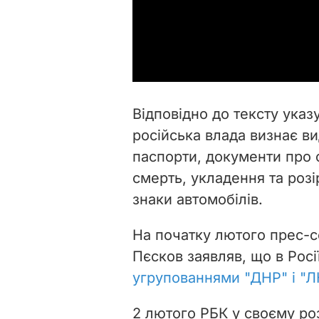
Відповідно до тексту указ
російська влада визнає в
паспорти, документи про о
смерть, укладення та розі
знаки автомобілів.
На початку лютого прес-
Пєсков заявляв, що в Росі
угрупованнями "ДНР" і "Л
2 лютого
РБК у своєму ро