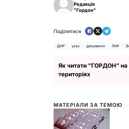
Редакція
"Гордон"
Поділитися
ДНР
указ
документи
ЛНР
В
Як читати ”ГОРДОН” на
територіях
МАТЕРІАЛИ ЗА ТЕМОЮ