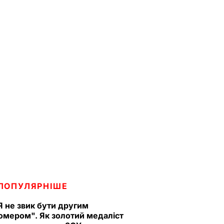
ПОПУЛЯРНІШЕ
Я не звик бути другим
омером". Як золотий медаліст