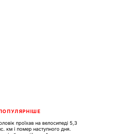
ПОПУЛЯРНІШЕ
оловік проїхав на велосипеді 5,3
ис. км і помер наступного дня.