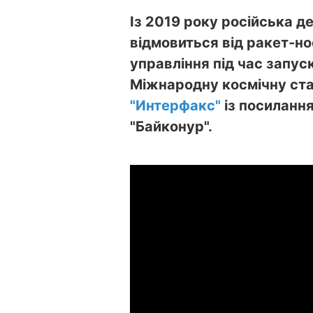
Із 2019 року російська 
відмовиться від ракет-но
управління під час запус
Міжнародну космічну ста
"Интерфакс"
із посиланн
"Байконур".