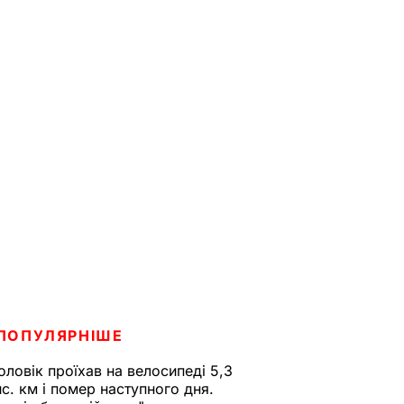
ПОПУЛЯРНІШЕ
оловік проїхав на велосипеді 5,3
ис. км і помер наступного дня.