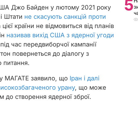
5
Н
США Джо Байден у лютому 2021 року
з
ч
ні Штати
не скасують санкцій проти
цієї країни не відмовиться від планів
Він
називав вихід США з ядерної угоди
 під час передвиборчої кампанії
тон повернеться до діалогу з
 питання.
ку МАГАТЕ заявило, що
Іран і далі
високозбагаченого урану
, що може
 до створення ядерної зброї.