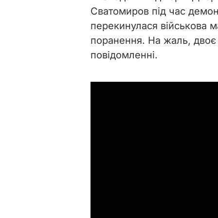
Сватомиров під час демонс
перекинулася військова м
поранення. На жаль, двоє 
повідомленні.