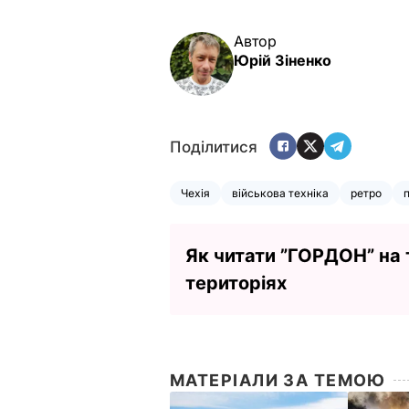
Автор
Юрій Зіненко
Поділитися
Чехія
військова техніка
ретро
Як читати ”ГОРДОН” на
територіях
МАТЕРІАЛИ ЗА ТЕМОЮ