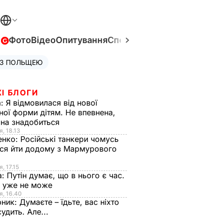
в
Фото
Відео
Опитування
Спецпроєкти
Війна в Укра
 З ПОЛЬЩЕЮ
І БЛОГИ
а:
Я відмовилася від нової
ної форми дітям. Не впевнена,
на знадобиться
я, 18.13
енко:
Російські танкери чомусь
ся йти додому з Мармурового
, 17.15
а:
Путін думає, що в нього є час.
Ф уже не може
я, 16.40
рник:
Думаєте – їдьте, вас ніхто
судить. Але...