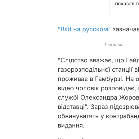
"Bild на русском"
зазначає
"Слідство вважає, що Гайд
газорозподільної станції 
проживає в Гамбурзі. На 
відео чоловік розповідає,
службі Олександра Жорова
відставці". Зараз підозрю
обвинуватять у контрабанд
видання.