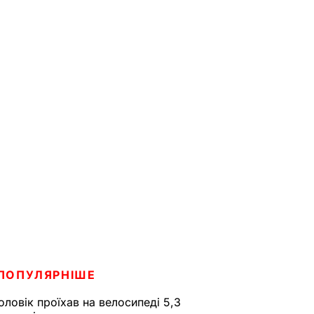
ПОПУЛЯРНІШЕ
оловік проїхав на велосипеді 5,3