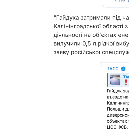
"Гайдука затримали під ча
Калінінградської області з
діяльності на об'єктах енер
вилучили 0,5 л рідкої виб
заяву російської спецслу