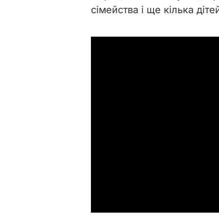
сімейства і ще кілька діт