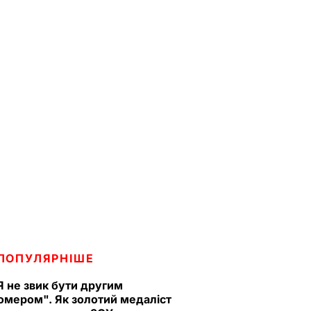
ПОПУЛЯРНІШЕ
Я не звик бути другим
омером". Як золотий медаліст