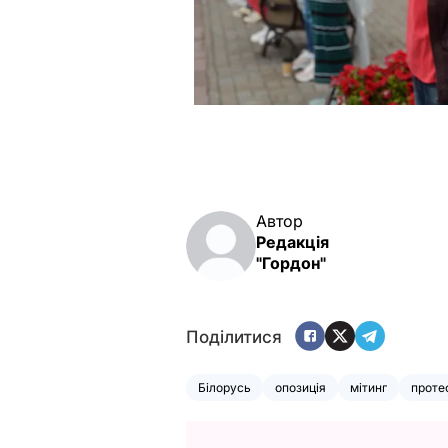
Автор
Редакція
"Гордон"
Поділитися
Білорусь
опозиція
мітинг
протес