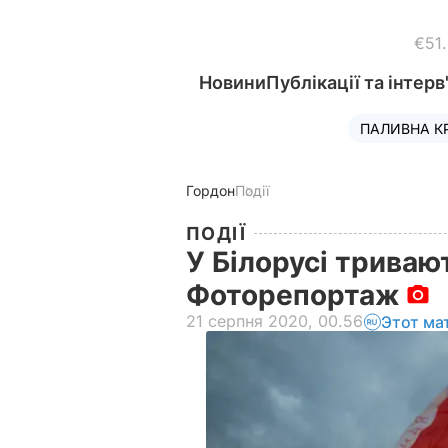
€51
Новини
Публікації та інтерв
ПАЛИВНА К
Гордон
Події
ПОДІЇ
У Білорусі триваю
Фоторепортаж
21 серпня 2020, 00.56
Этот ма