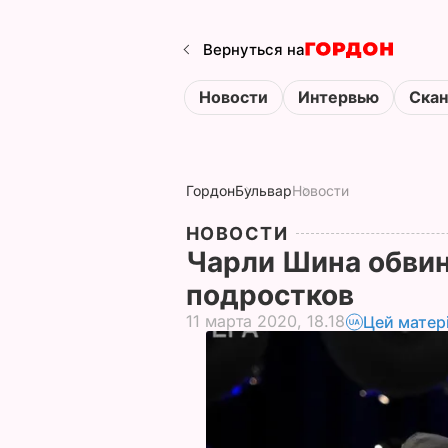
Вернуться на
Новости
Интервью
Ска
Гордон
Бульвар
Новости
НОВОСТИ
Чарли Шина обвин
подростков
11 марта 2020, 18.18
Цей матер