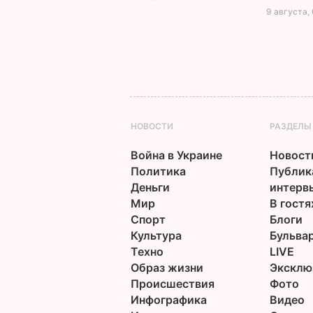
9 августа,
НОВОСТИ
РАЗДЕЛЫ
Война в Украине
Новост
Политика
Публик
Деньги
интерв
Мир
В гостя
Спорт
Блоги
Культура
Бульва
Техно
LIVE
Образ жизни
Эксклю
Происшествия
Фото
Инфографика
Видео