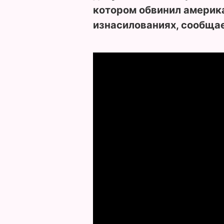
котором обвинил америк
изнасилованиях, сообща