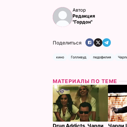
Автор
Редакция
"Гордон"
Поделиться
кино
Голливуд
педофилия
Чарл
МАТЕРИАЛЫ ПО ТЕМЕ
Drug Addicts. Чарли
Чарли 