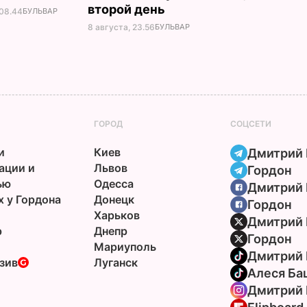
второй день
 08.44
БУЛЬВАР
8 августа, 23.56
БУЛЬВАР
ГОРОД
СОЦСЕТИ
и
Киев
Дмитрий 
ации и
Львов
Гордон
ью
Одесса
Дмитрий 
х у Гордона
Донецк
Гордон
Харьков
Дмитрий 
р
Днепр
Гордон
Мариуполь
Дмитрий 
зив
Луганск
Алеся Ба
Дмитрий 