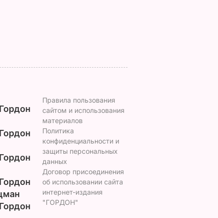
пары
8 августа, 16.32
БУЛЬВАР
Правила пользования
Гордон
сайтом и использования
материалов
Политика
Гордон
конфиденциальности и
защиты персональных
Гордон
данных
Договор присоединения
Гордон
об использовании сайта
интернет-издания
цман
"ГОРДОН"
Гордон