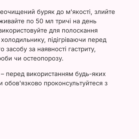
неочищений буряк до м'якості, злийте
Вживайте по 50 мл тричі на день
 використовуйте для полоскання
у холодильнику, підігріваючи перед
 засобу за наявності гастриту,
роби чи остеопорозу.
 – перед використанням будь-яких
и обов'язково проконсультуйтеся з