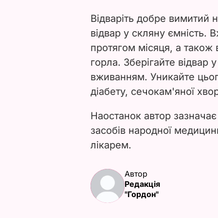
Відваріть добре вимитий 
відвар у скляну ємність. 
протягом місяця, а також
горла. Зберігайте відвар 
вживанням. Уникайте цього
діабету, сечокам'яної хво
Наостанок автор зазначає
засобів народної медицин
лікарем.
Автор
Редакція
"Гордон"