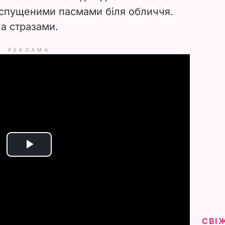
 спущеними пасмами біля обличчя.
а стразами.
РЕКЛАМА
P
l
a
y
СВІ