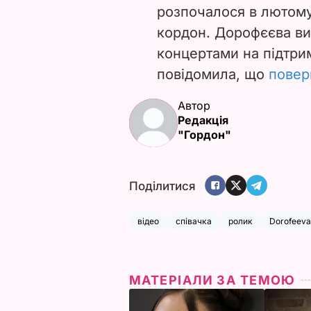
розпочалося в лютому 
кордон. Дорофєєва ви
концертами на підтрим
повідомила, що
повер
Автор
Редакція
"Гордон"
Поділитися
відео
співачка
ролик
Dorofeeva
МАТЕРІАЛИ ЗА ТЕМОЮ