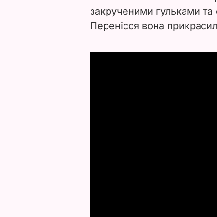
закрученими гульками та
Перенісся вона прикрасил