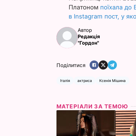
Платоном
поїхала до 
в Instagram пост, у я
Автор
Редакція
"Гордон"
Поділитися
Італія
актриса
Ксенія Мішина
МАТЕРІАЛИ ЗА ТЕМОЮ