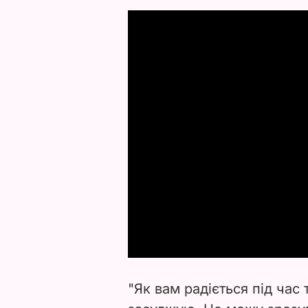
"Як вам радіється під час 