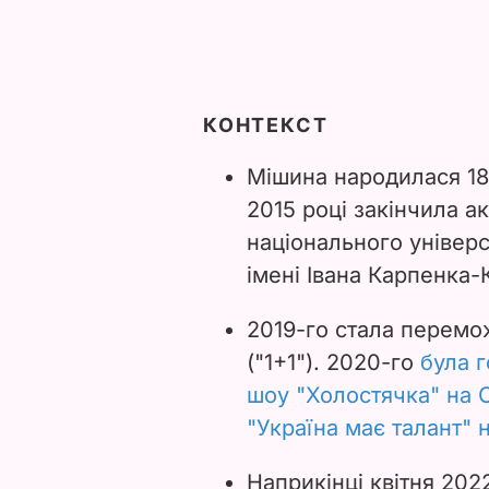
КОНТЕКСТ
Мішина народилася 18 
2015 році закінчила а
національного універс
імені Івана Карпенка-
2019-го стала перемо
("1+1"). 2020-го
була 
шоу "Холостячка" на 
"Україна має талант" 
Наприкінці квітня 202