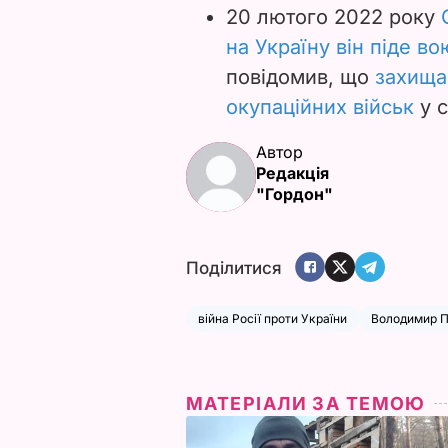
20 лютого 2022 року
на Україну він піде в
повідомив, що
захища
окупаційних військ
у с
Автор
Редакція
"Гордон"
Поділитися
війна Росії проти України
Володимир П
МАТЕРІАЛИ ЗА ТЕМОЮ