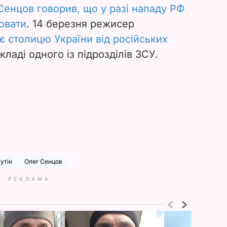
Сенцов говорив, що у разі нападу РФ
оювати
. 14 березня режисер
є столицю України від російських
кладі одного із підрозділів ЗСУ.
утін
Олег Сенцов
РЕКЛАМА