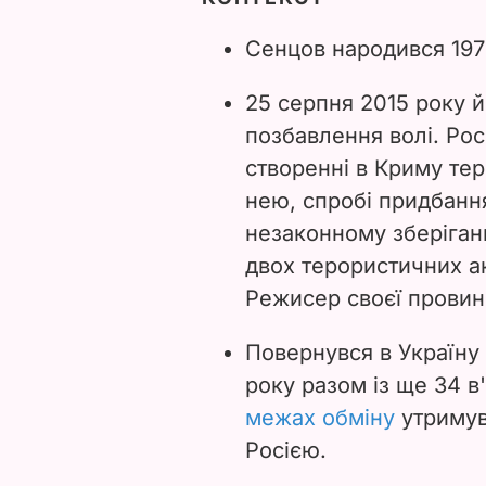
Сенцов народився 197
25 серпня 2015 року 
позбавлення волі. Рос
створенні в Криму тер
нею, спробі придбанн
незаконному зберіганн
двох терористичних ак
Режисер своєї провин
Повернувся в Україну 
року разом із ще 34 
межах обміну
утримув
Росією.