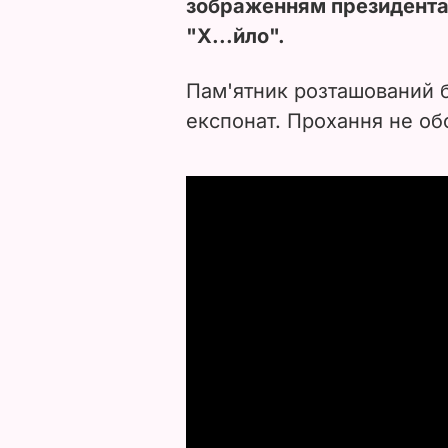
зображенням президента
"Х...йло".
Пам'ятник розташований 
експонат. Прохання не об