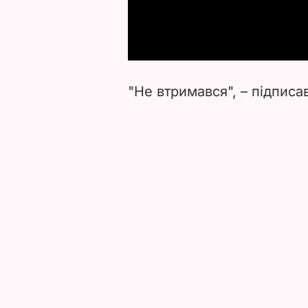
"Не втримався", – підписа