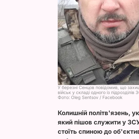
У березні Сенцов повідомив, що захи
військ у складі одного із підрозділів 
Фото: Oleg Sentsov / Facebook
Колишній політв'язень, 
який пішов служити у ЗСУ
стоїть спиною до об'єктив